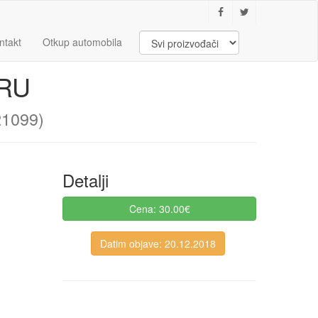
ntakt
Otkup automobila
RU
1099)
Detalji
Cena: 30.00€
Datim objave: 20.12.2018