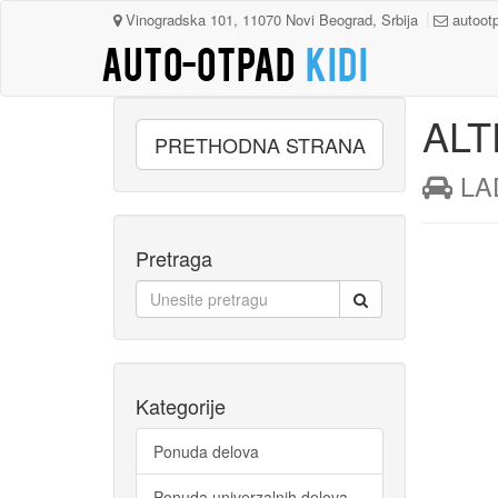
Vinogradska 101, 11070 Novi Beograd, Srbija
autoot
ALT
PRETHODNA STRANA
 LA
Pretraga
Kategorije
Ponuda delova
Ponuda univerzalnih delova,