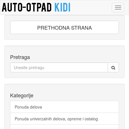
Toggl
naviga
PRETHODNA STRANA
Pretraga
Kategorije
Ponuda delova
Ponuda univerzalnih delova, opreme i ostalog