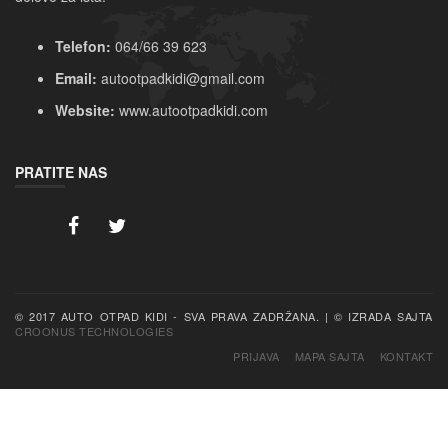
Telefon:
064/66 39 623
Email:
autootpadkidi@gmail.com
Website:
www.autootpadkidi.com
PRATITE NAS
CROONUS TECHNOLOGIES
PRIJAVA
MAPA SAJTA
KONTAKT