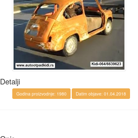
Detalji
Godina proizvodnje: 1980
Datim objave: 01.04.2018