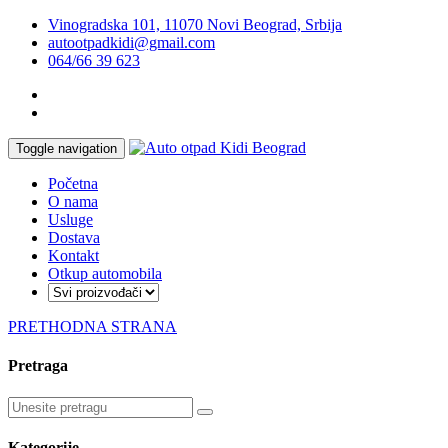
Vinogradska 101, 11070 Novi Beograd, Srbija
autootpadkidi@gmail.com
064/66 39 623
Toggle navigation
Početna
O nama
Usluge
Dostava
Kontakt
Otkup automobila
PRETHODNA STRANA
Pretraga
Kategorije