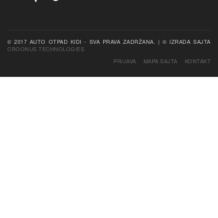
CROONUS TECHNOLOGIES
PRIJAVA
MAPA SAJTA
KONTAKT