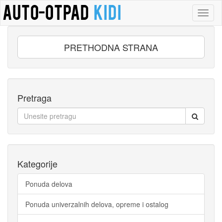
Toggl
naviga
PRETHODNA STRANA
Pretraga
Kategorije
Ponuda delova
Ponuda univerzalnih delova, opreme i ostalog