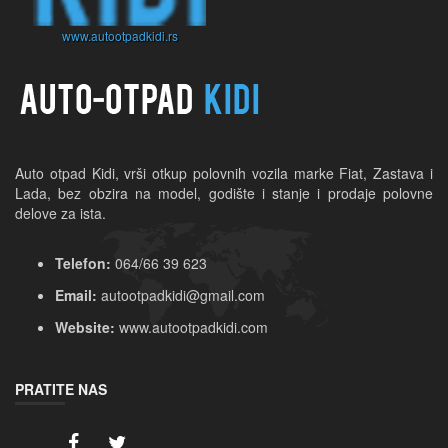
www.autootpadkidi.rs
Auto otpad Kidi, vrši otkup polovnih vozila marke Fiat, Zastava i 
Lada, bez obzira na model, godište i stanje i prodaje polovne 
delove za ista.
Telefon:
064/66 39 623
Email:
autootpadkidi@gmail.com
Website:
www.autootpadkidi.com
PRATITE NAS