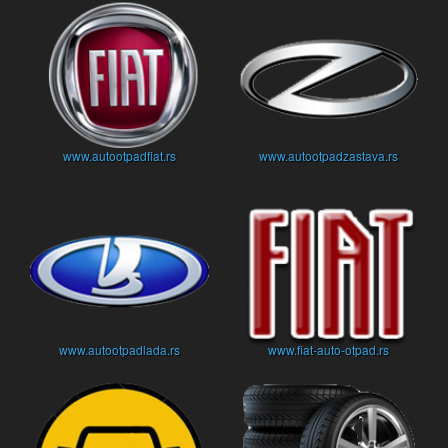
www.autootpadfiat.rs
www.autootpadzastava.rs
www.autootpadlada.rs
www.fiat-auto-otpad.rs